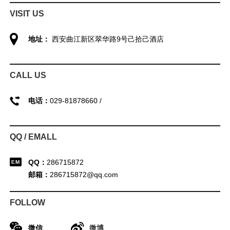
VISIT US
地址：
西安曲江新区翠华路9号己拾己酒店
CALL US
电话：
029-81878660 /
QQ / EMALL
QQ：
286715872
邮箱：
286715872@qq.com
FOLLOW
微信
微博