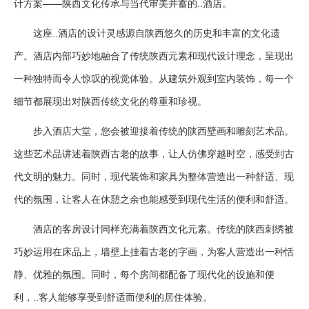
计方案——陕西文化传承与当代审美并蓄的..酒店。
这座..酒店的设计灵感源自陕西悠久的历史和丰富的文化遗
产。酒店内部巧妙地融合了传统陕西元素和现代设计理念，呈现出
一种独特而令人惊叹的视觉体验。从建筑外观到室内装饰，每一个
细节都展现出对陕西传统文化的尊重和珍视。
步入酒店大堂，您会被迎接着传统的陕西壁画和雕刻艺术品。
这些艺术品讲述着陕西古老的故事，让人仿佛穿越时空，感受到古
代文明的魅力。同时，现代装饰和家具为整体营造出一种舒适、现
代的氛围，让客人在休憩之余也能感受到现代生活的便利和舒适。
酒店的客房设计同样充满着陕西文化元素。传统的陕西刺绣被
巧妙运用在床品上，墙壁上挂着古老的字画，为客人营造出一种恬
静、优雅的氛围。同时，每个房间都配备了现代化的设施和便
利，..客人能够享受到舒适而便利的居住体验。