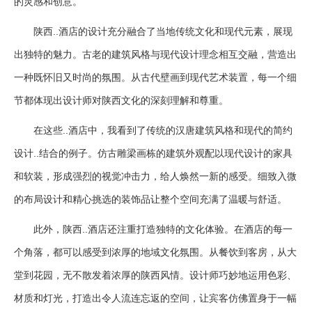
的灵感和创意。
陕西..酒店的设计充分融合了当地传统文化和现代元素，展现
出独特的魅力。古老的建筑风格与现代设计理念相互交融，营造出
一种既怀旧又时尚的氛围。从古代壁画到现代艺术装置，每一个细
节都体现出设计师对陕西文化的深刻理解和尊重。
在这些..酒店中，我看到了传统的汉唐建筑风格和现代的简约
设计..结合的例子。仿古雕梁画栋的建筑外观配以现代设计的家具
和软装，形成强烈的视觉冲击力，给人焕然一新的感受。细致入微
的布局设计和精心挑选的装饰品让整个空间充满了温暖与舒适。
此外，陕西..酒店还注重打造独特的文化体验。在酒店的每一
个角落，都可以感受到浓厚的地域文化氛围。从餐饮到客房，从大
堂到花园，无不散发着浓厚的陕西风情。设计师巧妙地运用色彩、
材质和灯光，打造出令人流连忘返的空间，让宾客仿佛置身于一幅