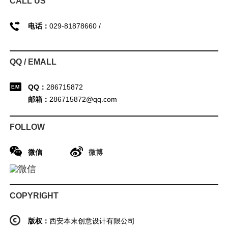
CALL US
电话：
029-81878660 /
QQ / EMALL
QQ：
286715872
邮箱：
286715872@qq.com
FOLLOW
微信
微博
COPYRIGHT
版权：
西安本末创意设计有限公司