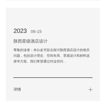
2023
06-15
陕西星级酒店设计
尊敬的读者：本白皮书旨在探讨陕西酒店设计的相关
问题，包括设计理念、空间布局、景观设计和材料选
择等方面。我们希望通过对这些问…
详情