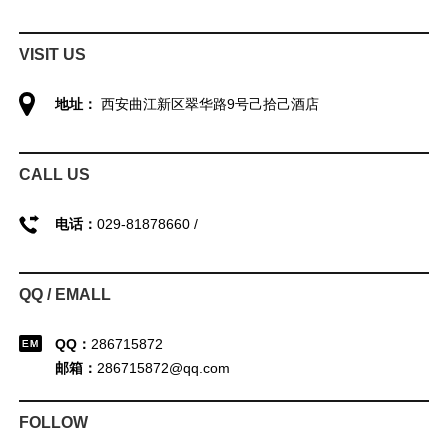
VISIT US
地址：
西安曲江新区翠华路9号己拾己酒店
CALL US
电话：
029-81878660 /
QQ / EMALL
QQ：
286715872
邮箱：
286715872@qq.com
FOLLOW