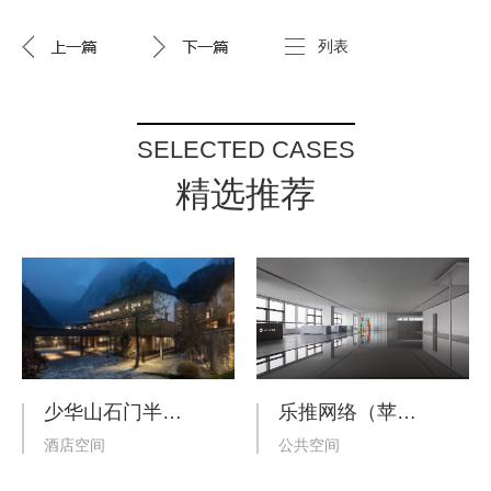
列表
SELECTED CASES
精选推荐
少华山石门半山度假酒店
乐推网络（苹果服务商）办公室
酒店空间
公共空间