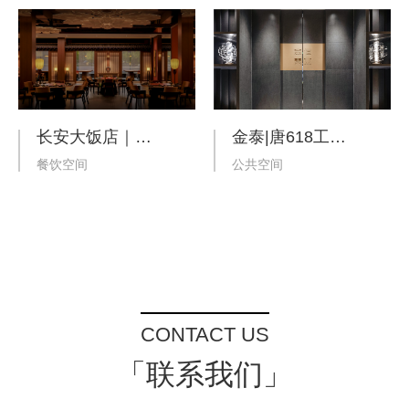
长安大饭店｜乌兹别克斯坦·撒马尔罕
金泰|唐618工法展厅
餐饮空间
公共空间
CONTACT US
「联系我们」