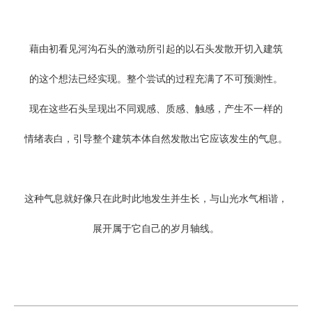
藉由初看见河沟石头的激动所引起的以石头发散开切入建筑
的这个想法已经实现。整个尝试的过程充满了不可预测性。
现在这些石头呈现出不同观感、质感、触感，产生不一样的
情绪表白，引导整个建筑本体自然发散出它应该发生的气息。
这种气息就好像只在此时此地发生并生长，与山光水气相谐，
展开属于它自己的岁月轴线。