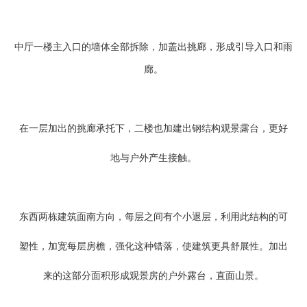
中厅一楼主入口的墙体全部拆除，加盖出挑廊，形成引导入口和雨
廊。
在一层加出的挑廊承托下，二楼也加建出钢结构观景露台，更好
地与户外产生接触。
东西两栋建筑面南方向，每层之间有个小退层，利用此结构的可
塑性，加宽每层房檐，强化这种错落，使建筑更具舒展性。加出
来的这部分面积形成观景房的户外露台，直面山景。