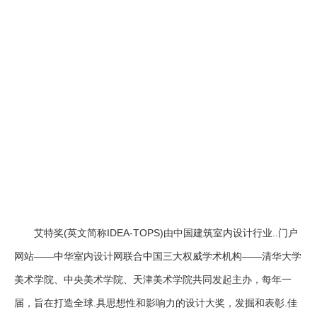
艾特奖(英文简称IDEA-TOPS)由中国建筑室内设计行业..门户
网站——中华室内设计网联合中国三大权威学术机构——清华大学
美术学院、中央美术学院、天津美术学院共同发起主办，每年一
届，旨在打造全球.具思想性和影响力的设计大奖，发掘和表彰.佳