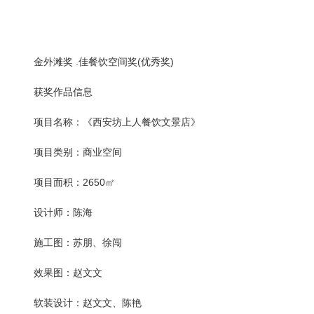
金外滩奖 .佳餐饮空间奖(优秀奖)
获奖作品信息
项目名称：《西安坊上人餐饮文景店》
项目类别：商业空间
项目面积：2650㎡
设计师：陈海
施工图：苏朋、徐闯
效果图：赵文文
软装设计：赵文文、陈艳