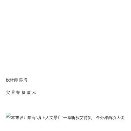
设计师 陈海
实 景 拍 摄 展 示