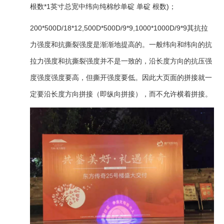
根数*1英寸总宽中纬向纯棉纱单碇 单碇 根数)；
200*500D/18*12,500D*500D/9*9,1000*1000D/9*9其抗拉
力强度和抗撕裂强度是渐渐地提高的。一般纬向和纬向的抗
拉力强度和抗撕裂强度并不是一致的，沿长度方向的抗压强
度强度强度要高，但撕开强度要低。因此大页面的拼接就一
定要沿长度方向拼接（即纵向拼接），而不允许横着拼接。