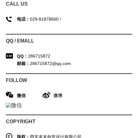
CALL US
电话：
029-81878660 /
QQ / EMALL
QQ：
286715872
邮箱：
286715872@qq.com
FOLLOW
微信
微博
COPYRIGHT
版权：
西安本末创意设计有限公司