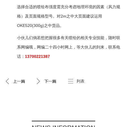
选择合适的喷绘布强度需充分考虑地理环境的因素（风力规
格）及页面规格型号。对2m之中大页面建议运用
OKE520(300g)之中货品。
小伙儿们倘若想把握很多有关喷绘的相关专业技能，随时联
系网编哦，网编二十四小时网上，等大伙儿的到来，联系电
话：
13700221387
列表