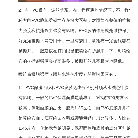
2、与PVC膜有一定的关系。在一样厚薄的情况下，不一样*
秘方的PVC膜其柔韧性存在挺大区别，对喷绘布整体的抗拉
力强度和抗撕裂力强度有影响。PVC膜的作用就是维护保养
好无须被撕下网贷口子，一旦有缺口，喷绘布一定会很容易
被撕开。一般建议在打扣眼是把喷绘布折起来一下，对喷绘
布的抗撕裂强度会提高很多，被撕开的几率极大地降低。
喷绘布摆脱强度（顺从水洗色牢度）的影响因素有：
1、PVC保湿面膜和PVC底膜见成分区别对顺从水洗色牢度
有影响。一般的PVC保湿面膜是喷界面，对*秘方的要求比
较高，保湿面膜的占比一般为1.35左右；而PVC底膜并并不
是喷绘布面，底膜的回收料或碳酸氢钙再加比较多，占比在
1.45左右；价格竞争越明显，保湿面膜和底膜的成分区别越