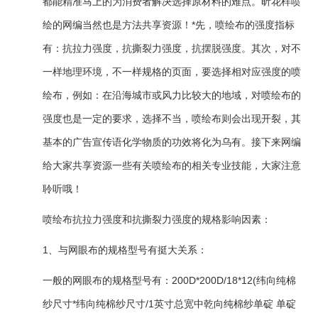
都能精准马上的为消费者解决选择原材料的难点。昕花样喷
绘的网编当然也是方法共享资源！*先，喷绘布的强度指标
有：抗拉力强度，抗撕裂力强度，抗摆脱强度。其次，对不
一样地理环境，不一样规格的页面，要选择相对应强度的喷
绘布，例如：在沿海城市或风力比较大的地域，对喷绘布的
强度也是一定的要求，选择不当，喷绘布则会出现开裂，其
基本的广告宣传语化学物质的功效将化为乌有。接下来网编
给大家共享资源一些有关喷绘布的相关专业技能，大家注意
聆听哦！
喷绘布抗拉力强度和抗撕裂力强度的规格影响因素：
1、与网眼布的规格型号有挺大关系：
一般的网眼布的规格型号有：200D*200D/18*12(纬向纯棉
纱尺寸*纬向纯棉纱尺寸/1英寸总宽中乾向纯棉纱单碇 单碇