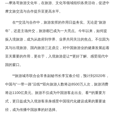
—摩洛哥旅游文化年，在旅游、文化等领域组织各类活动，促进中
摩文旅交流与合作提升至更高水平。
在**交流与合作中，旅游发挥的作用日益务实。无论是“旅游
年”，还是主场外交，旅游都已成为一大亮点。今年以来，如何提
振入境旅游，成为从政府到学界、业界共同关注的焦点。不仅因为
其与出境旅游、国内旅游三足鼎立，对中国旅游业的健康发展起着
至关重要的作用，更在于，入境旅游是让**更好了解、感受现代中
国的窗口。
**旅游城市联合会常务副秘书长李宝春介绍，预计到2020年，
中国与“一带一路”沿线**双向旅游人数将达8500万人次，旅游消费
将达1100亿美元。旅游不仅成为中国游客走出去、看**的重要方
式，更日益成为入境游客亲身感受中国现代化建设成果的重要途
径，成为传播中国故事的好选择。