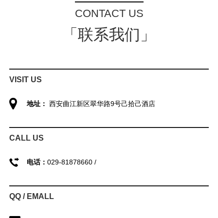
CONTACT US
「联系我们」
VISIT US
地址：
西安曲江新区翠华路9号己拾己酒店
CALL US
电话：
029-81878660 /
QQ / EMALL