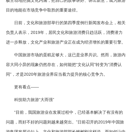
极主动地挖掘文化内涵，把自己的故事讲好、讲出新意，成为旅游
目的地能在市场竞争中取胜的重要途径。
日前，文化和旅游部举行的第四季度例行新闻发布会上，相关
负责人表示，2019年，居民文化和旅游消费日趋活跃，消费潜力
进一步释放，文化产业和旅游产业正在成为经济增长的重要引擎。
中国旅游市场的蛋糕足够大，这已是业界共识。然而，旅游内
容大同小异的现象仍然存在，如何能把“文化认同”转变为“消费认
同”，才是2020年旅游业界应当着力提升的核心竞争力。
更有看点——
科技助力旅游“大而强”
“目前，我国旅游业在发展过程中，已经基本解决了有没有的
问题，而好不好的问题则越来越突出。”日前召开的2019年中国旅
游集团发展论坛上，文化和旅游部部长雒树刚这样说。而如何让中